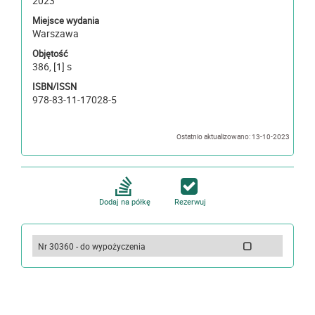
2023
Miejsce wydania
Warszawa
Objętość
386, [1] s
ISBN/ISSN
978-83-11-17028-5
Ostatnio aktualizowano: 13-10-2023
Dodaj na półkę
Rezerwuj
Nr 30360 - do wypożyczenia