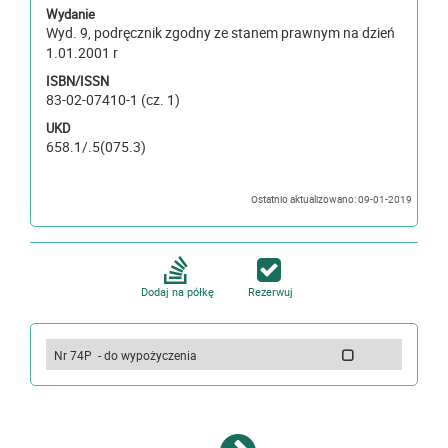
Wydanie
Wyd. 9, podręcznik zgodny ze stanem prawnym na dzień
1.01.2001 r
ISBN/ISSN
83-02-07410-1 (cz. 1)
UKD
658.1/.5(075.3)
Ostatnio aktualizowano: 09-01-2019
Dodaj na półkę
Rezerwuj
Nr 74P - do wypożyczenia