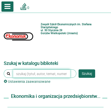
A
A
Home
A
0
Wielkość
Kontrast
Katalog online biblioteki szkolnej
Zestawienia bibliograficzne
Zespół Szkół Ekonomicznych im. Stefana
Lektury
Starzyńskiego
ul. 30 Stycznia 29
Gorzów Wielkopolski (miasto)
Podręczniki
Zaloguj
Szukaj w katalogu biblioteki
Szukaj
Ustawienia zaawansowane
Ekonomika i organizacja przedsiębiorstw...