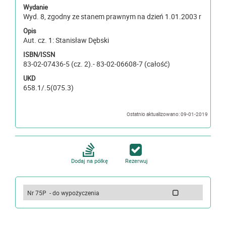
Wydanie
Wyd. 8, zgodny ze stanem prawnym na dzień 1.01.2003 r
Opis
Aut. cz. 1: Stanisław Dębski
ISBN/ISSN
83-02-07436-5 (cz. 2).- 83-02-06608-7 (całość)
UKD
658.1/.5(075.3)
Ostatnio aktualizowano: 09-01-2019
Dodaj na półkę
Rezerwuj
Nr 75P - do wypożyczenia