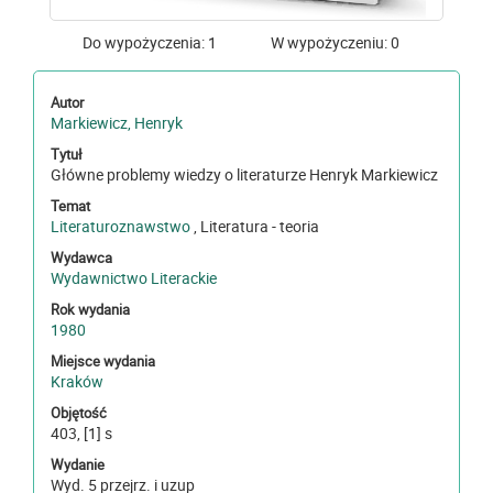
Do wypożyczenia: 1
W wypożyczeniu: 0
Autor
Markiewicz, Henryk
Tytuł
Główne problemy wiedzy o literaturze Henryk Markiewicz
Temat
Literaturoznawstwo
, Literatura - teoria
Wydawca
Wydawnictwo Literackie
Rok wydania
1980
Miejsce wydania
Kraków
Objętość
403, [1] s
Wydanie
Wyd. 5 przejrz. i uzup