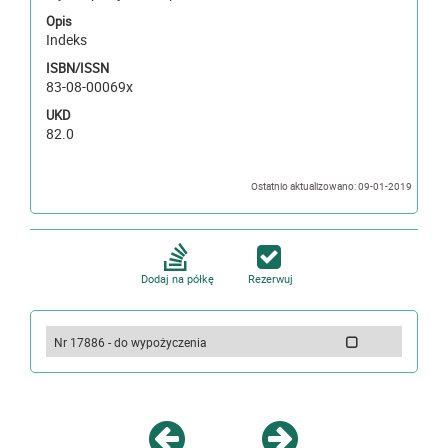
Opis
Indeks
ISBN/ISSN
83-08-00069x
UKD
82.0
Ostatnio aktualizowano: 09-01-2019
Dodaj na półkę
Rezerwuj
Nr 17886 - do wypożyczenia