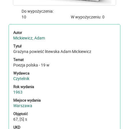
Do wypożyczenia:
10
W wypożyczeniu: 0
Autor
Mickiewicz, Adam
Tytuł
Grażyna powieść litewska Adam Mickiewicz
Temat
Poezja polska - 19 w
Wydawca
Czytelnik
Rok wydania
1963
Miejsce wydania
Warszawa
Objętość
67, [5] s
UKD