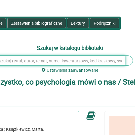
e
Zestawienia bibliograficzne
Lektury
Podręczniki
Szukaj w katalogu biblioteki
Ustawienia zaawansowane
zystko, co psychologia mówi o nas / Stefa
rta.