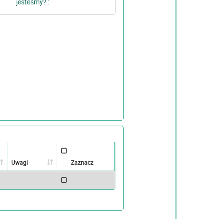
Uwagi
Zaznacz