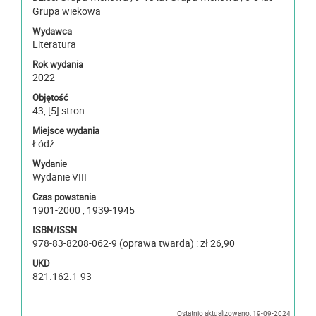
Grupa wiekowa
Wydawca
Literatura
Rok wydania
2022
Objętość
43, [5] stron
Miejsce wydania
Łódź
Wydanie
Wydanie VIII
Czas powstania
1901-2000 , 1939-1945
ISBN/ISSN
978-83-8208-062-9 (oprawa twarda) : zł 26,90
UKD
821.162.1-93
Ostatnio aktualizowano: 19-09-2024