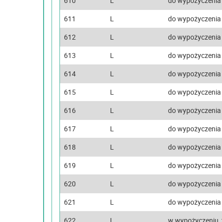
610
L
do wypożyczenia
611
L
do wypożyczenia
612
L
do wypożyczenia
613
L
do wypożyczenia
614
L
do wypożyczenia
615
L
do wypożyczenia
616
L
do wypożyczenia
617
L
do wypożyczenia
618
L
do wypożyczenia
619
L
do wypożyczenia
620
L
do wypożyczenia
621
L
do wypożyczenia
622
L
w wypożyczeniu, 