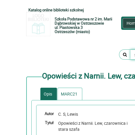
Katalog online biblioteki szkolnej
Szkoła Podstawowa nr 2 im. Marii
Hom
Dąbrowskiej w Ostrzeszowie
ul. Piastowska 3
Ostrzeszów (miasto)
Opowieści z Narnii. Lew, cz
Opis
MARC21
Autor
C. S, Lewis
Tytuł
Opowieści z Narnii. Lew, czarownica i
stara szafa