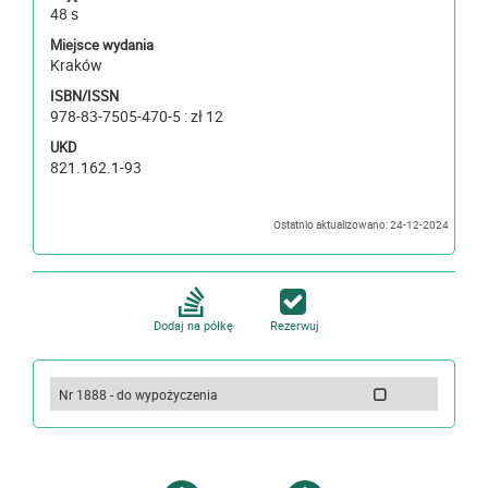
48 s
Miejsce wydania
Kraków
ISBN/ISSN
978-83-7505-470-5 : zł 12
UKD
821.162.1-93
Ostatnio aktualizowano: 24-12-2024
Dodaj na półkę
Rezerwuj
Nr 1888 - do wypożyczenia