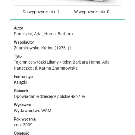
Do wypożyczenia: 1
W wypożyczeniu: 0
Autor
Paneczko, Ada ; Homa, Barbara
Współautor
Znamirowska, Karina (1976- ) Il
Tytuł
Tajemnice wróżki Liliany / tekst Barbara Homa, Ada
Paneczko ; il. Karina Znamirowska
Forma i typ
Książki
Gatunek
Opowiadanie dziecięce polskie � 21 w
Wydawca
Wydawnictwo WAM
Rok wydania
cop. 2009
Objętość