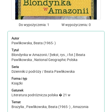
Do wypożyczenia: 1
W wypożyczeniu: 0
Autor
Pawlikowska, Beata (1965- )
Tytuł
Blondynka w Amazonii / [tekst, rys., i fot.] Beata
Pawlikowska ; National Geographic Polska
Seria
Dzienniki z podróży / Beata Pawlikowska
Forma i typ
Książki
Gatunek
Literatura podróżnicza polska � 21 w
Temat
Brazylia , Pawlikowska, Beata (1965- ) , Amazonia