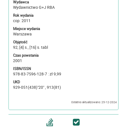
Wydawca
Wydawnictwo G+J RBA
Rok wydania
cop. 2011
Miejsce wydania
Warszawa
Objętość
92, [4] s., [16] s. tabl
Czas powstania
2001
ISBN/ISSN
978-83-7596-128-7 : zł 9,99
UKD
929-051(438)"20" , 913(81)
Ostatnio aktualizowano: 25-12-2024