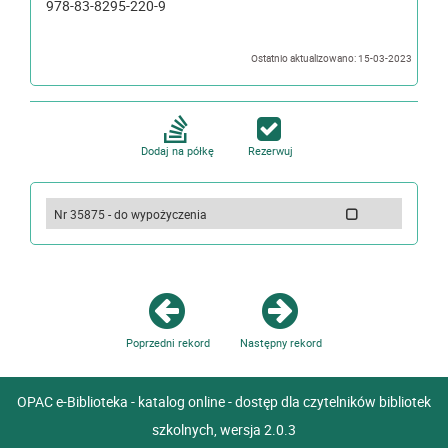
978-83-8295-220-9
Ostatnio aktualizowano: 15-03-2023
Dodaj na półkę
Rezerwuj
Nr 35875 - do wypożyczenia
Poprzedni rekord
Następny rekord
OPAC e-Biblioteka - katalog online - dostęp dla czytelników bibliotek
szkolnych, wersja 2.0.3