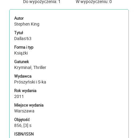
Do wypożyczenia: 1
W wypożyczeniu: 0
Autor
Stephen King
Tytuł
Dallas'63
Forma i typ
Książki
Gatunek
Kryminał, Thriller
Wydawca
Prószyński i S-ka
Rok wydania
2011
Miejsce wydania
Warszawa
Objętość
856, [3] s
ISBN/ISSN