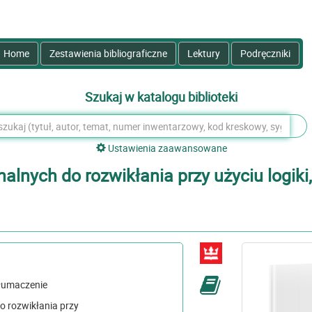
Home
Zestawienia bibliograficzne
Lektury
Podręczniki
Szukaj w katalogu biblioteki
Ustawienia zaawansowane
lnych do rozwikłania przy użyciu logiki, 
Paulina Tłumaczenie
o rozwikłania przy