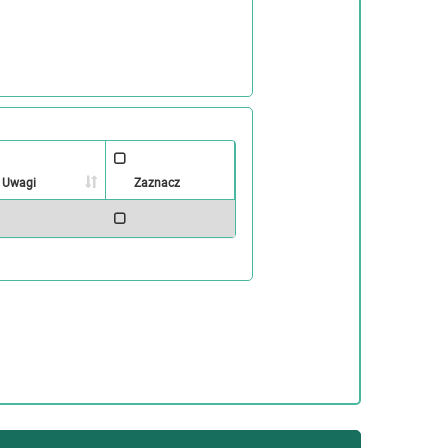
Uwagi
Zaznacz