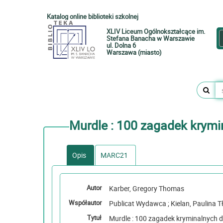
Katalog online biblioteki szkolnej
XLIV Liceum Ogólnokształcące im.
Stefana Banacha w Warszawie
ul. Dolna 6
Warszawa (miasto)
Murdle : 100 zagadek krymina
Opis
MARC21
Autor
Karber, Gregory Thomas
Współautor
Publicat Wydawca ; Kielan, 
Tytuł
Murdle : 100 zagadek kryminalnych d