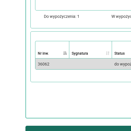
Do wypożyczenia: 1
W wypoży
Nr inw.
Sygnatura
Status
36062
do wypo