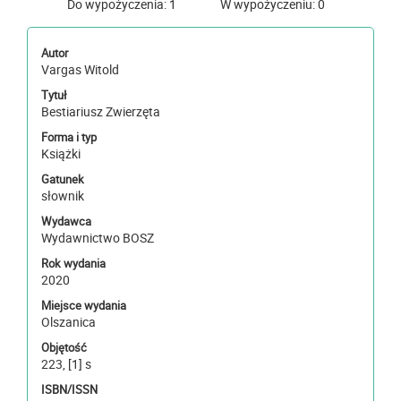
Do wypożyczenia: 1
W wypożyczeniu: 0
Autor
Vargas Witold
Tytuł
Bestiariusz Zwierzęta
Forma i typ
Książki
Gatunek
słownik
Wydawca
Wydawnictwo BOSZ
Rok wydania
2020
Miejsce wydania
Olszanica
Objętość
223, [1] s
ISBN/ISSN