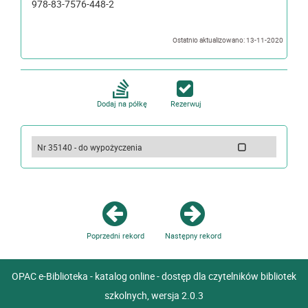
978-83-7576-448-2
Ostatnio aktualizowano: 13-11-2020
Dodaj na półkę
Rezerwuj
Nr 35140 - do wypożyczenia
Poprzedni rekord
Następny rekord
OPAC e-Biblioteka - katalog online - dostęp dla czytelników bibliotek
szkolnych, wersja 2.0.3