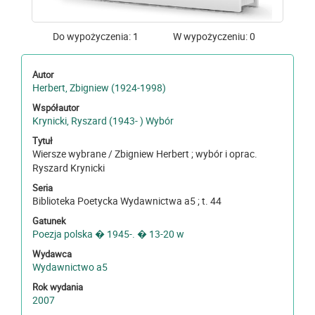
Do wypożyczenia: 1
W wypożyczeniu: 0
Autor
Herbert, Zbigniew (1924-1998)
Współautor
Krynicki, Ryszard (1943- ) Wybór
Tytuł
Wiersze wybrane / Zbigniew Herbert ; wybór i oprac.
Ryszard Krynicki
Seria
Biblioteka Poetycka Wydawnictwa a5 ; t. 44
Gatunek
Poezja polska � 1945-. � 13-20 w
Wydawca
Wydawnictwo a5
Rok wydania
2007