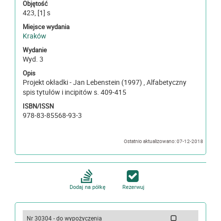
Objętość
423, [1] s
Miejsce wydania
Kraków
Wydanie
Wyd. 3
Opis
Projekt okładki - Jan Lebenstein (1997) , Alfabetyczny
spis tytułów i incipitów s. 409-415
ISBN/ISSN
978-83-85568-93-3
Ostatnio aktualizowano: 07-12-2018
Dodaj na półkę
Rezerwuj
Nr 30304 - do wypożyczenia