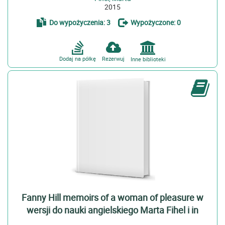
2015
Do wypożyczenia: 3
Wypożyczone: 0
Dodaj na półkę
Rezerwuj
Inne biblioteki
Fanny Hill memoirs of a woman of pleasure w
wersji do nauki angielskiego Marta Fihel i in