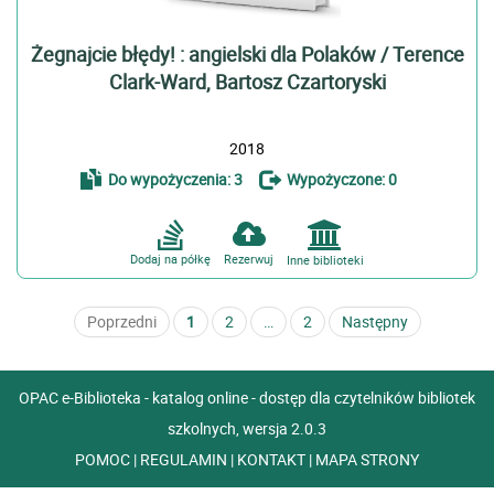
Żegnajcie błędy! : angielski dla Polaków / Terence
Clark-Ward, Bartosz Czartoryski
2018
Do wypożyczenia: 3
Wypożyczone: 0
Dodaj na półkę
Rezerwuj
Inne biblioteki
Poprzedni
1
2
…
2
Następny
OPAC e-Biblioteka - katalog online - dostęp dla czytelników bibliotek
szkolnych, wersja 2.0.3
POMOC
|
REGULAMIN
|
KONTAKT
|
MAPA STRONY