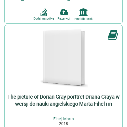
Dodaj na półkę
Rezerwuj
Inne biblioteki
The picture of Dorian Gray porttret Driana Graya w
wersji do nauki angielskiego Marta Fihel i in
Fihel, Marta
2018