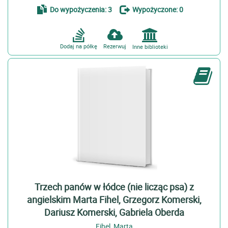
Do wypożyczenia: 3
Wypożyczone: 0
Dodaj na półkę
Rezerwuj
Inne biblioteki
Trzech panów w łódce (nie licząc psa) z
angielskim Marta Fihel, Grzegorz Komerski,
Dariusz Komerski, Gabriela Oberda
Fihel, Marta