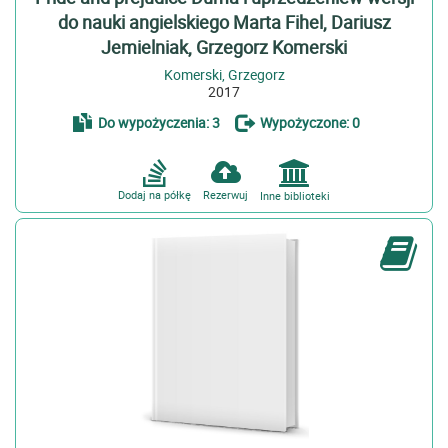
do nauki angielskiego Marta Fihel, Dariusz
Jemielniak, Grzegorz Komerski
Komerski, Grzegorz
2017
Do wypożyczenia: 3
Wypożyczone: 0
Dodaj na półkę
Rezerwuj
Inne biblioteki