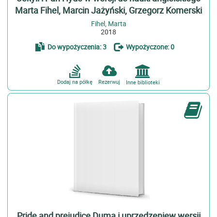
Marta Fihel, Marcin Jażyński, Grzegorz Komerski
Fihel, Marta
2018
Do wypożyczenia: 3
Wypożyczone: 0
Dodaj na półkę
Rezerwuj
Inne biblioteki
Pride and prejudice Duma i uprzedzeniew wersji