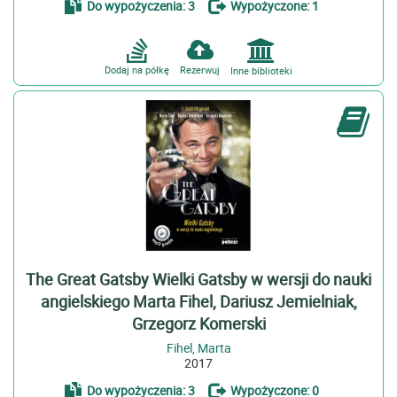
Do wypożyczenia: 3
Wypożyczone: 1
Podręcznik (1)
Dodaj na półkę
Rezerwuj
Inne biblioteki
The Great Gatsby Wielki Gatsby w wersji do nauki
angielskiego Marta Fihel, Dariusz Jemielniak,
Grzegorz Komerski
Fihel, Marta
2017
Do wypożyczenia: 3
Wypożyczone: 0