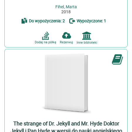
Fihel, Marta
2018
Do wypożyczenia: 2
Wypożyczone: 1
Dodaj na półkę
Rezerwuj
Inne biblioteki
The strange of Dr. Jekyll and Mr. Hyde Doktor
Jekyll i Pan Hyde w wersji do nauki angielskiego