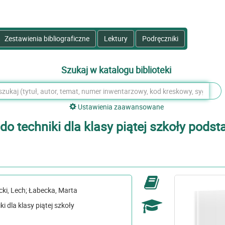
Zestawienia bibliograficzne
Lektury
Podręczniki
Szukaj w katalogu biblioteki
Ustawienia zaawansowane
 do techniki dla klasy piątej szkoły pods
ech, Łabecka, Marta ; Łabecki, Lech; Łabecka, Marta
i dla klasy piątej szkoły