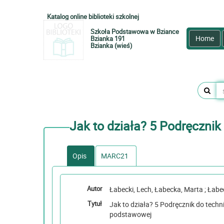
Katalog online biblioteki szkolnej
Szkoła Podstawowa w Bziance
Home
Bzianka 191
Bzianka (wieś)
Jak to działa? 5 Podręcznik
Opis
MARC21
Autor
Łabecki, L
Tytuł
Jak to działa? 5 Podręcznik do technik
podstawowej