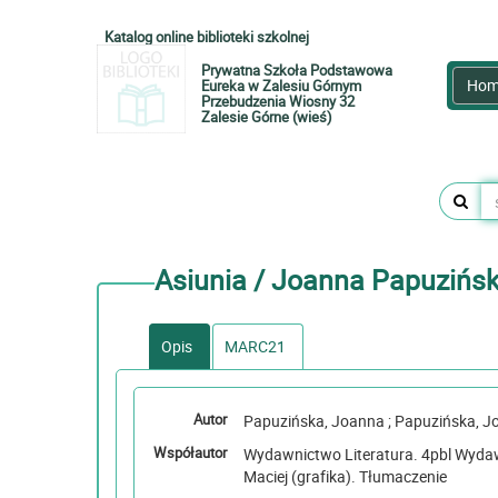
Katalog online biblioteki szkolnej
Prywatna Szkoła Podstawowa
Hom
Eureka w Zalesiu Górnym
Przebudzenia Wiosny 32
Zalesie Górne (wieś)
Asiunia / Joanna Papuzińsk
Opis
MARC21
Autor
Papuzińska, Joanna ; Pap
Współautor
Wydawnictwo Literatura. 4pbl Wydawca ; Szymano
Maciej (grafika). Tłumaczenie