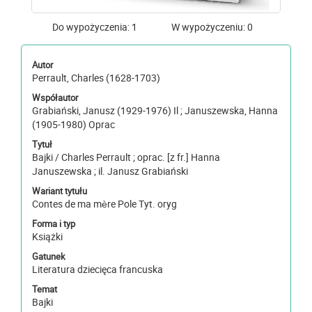
Do wypożyczenia: 1
W wypożyczeniu: 0
Autor
Perrault, Charles (1628-1703)
Współautor
Grabiański, Janusz (1929-1976) Il ; Januszewska, Hanna
(1905-1980) Oprac
Tytuł
Bajki / Charles Perrault ; oprac. [z fr.] Hanna
Januszewska ; il. Janusz Grabiański
Wariant tytułu
Contes de ma mère Pole Tyt. oryg
Forma i typ
Książki
Gatunek
Literatura dziecięca francuska
Temat
Bajki