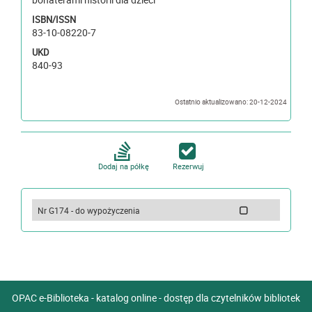
ISBN/ISSN
83-10-08220-7
UKD
840-93
Ostatnio aktualizowano: 20-12-2024
Dodaj na półkę
Rezerwuj
Nr G174 - do wypożyczenia
OPAC e-Biblioteka - katalog online - dostęp dla czytelników bibliotek