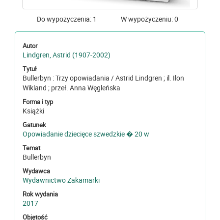
Do wypożyczenia: 1
W wypożyczeniu: 0
Autor
Lindgren, Astrid (1907-2002)
Tytuł
Bullerbyn : Trzy opowiadania / Astrid Lindgren ; il. Ilon
Wikland ; przeł. Anna Węgleńska
Forma i typ
Książki
Gatunek
Opowiadanie dziecięce szwedzkie � 20 w
Temat
Bullerbyn
Wydawca
Wydawnictwo Zakamarki
Rok wydania
2017
Objętość