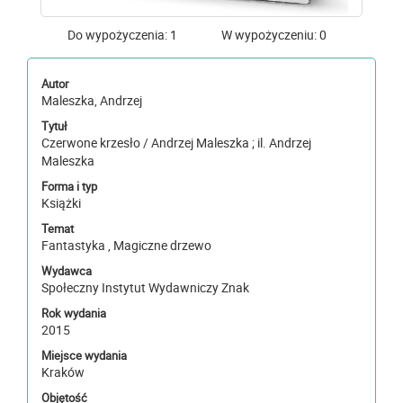
Do wypożyczenia: 1
W wypożyczeniu: 0
Autor
Maleszka, Andrzej
Tytuł
Czerwone krzesło / Andrzej Maleszka ; il. Andrzej
Maleszka
Forma i typ
Książki
Temat
Fantastyka , Magiczne drzewo
Wydawca
Społeczny Instytut Wydawniczy Znak
Rok wydania
2015
Miejsce wydania
Kraków
Objętość