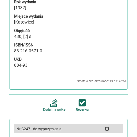
Rok wydania
[1987]
Miejsce wydania
[Katowice]
Objętość
430, [2] s
ISBN/ISSN
83-216-0571-0
UKD
884-93
Ostatnio aktualizowano: 19-12-2024
Dodaj na półkę
Rezerwuj
Nr G247 - do wypożyczenia