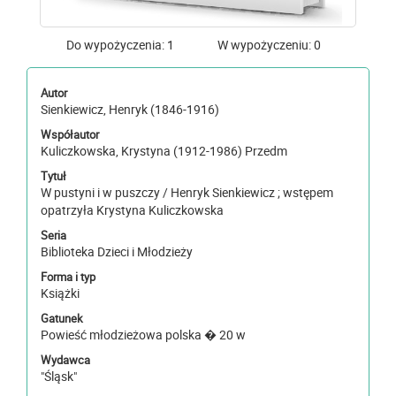
Do wypożyczenia: 1
W wypożyczeniu: 0
Autor
Sienkiewicz, Henryk (1846-1916)
Współautor
Kuliczkowska, Krystyna (1912-1986) Przedm
Tytuł
W pustyni i w puszczy / Henryk Sienkiewicz ; wstępem
opatrzyła Krystyna Kuliczkowska
Seria
Biblioteka Dzieci i Młodzieży
Forma i typ
Książki
Gatunek
Powieść młodzieżowa polska � 20 w
Wydawca
"Śląsk"