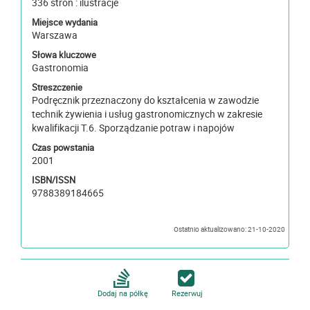
336 stron : ilustracje
Miejsce wydania
Warszawa
Słowa kluczowe
Gastronomia
Streszczenie
Podręcznik przeznaczony do kształcenia w zawodzie
technik żywienia i usług gastronomicznych w zakresie
kwalifikacji T.6. Sporządzanie potraw i napojów
Czas powstania
2001
ISBN/ISSN
9788389184665
Ostatnio aktualizowano: 21-10-2020
Dodaj na półkę
Rezerwuj