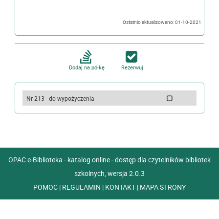
Ostatnio aktualizowano: 01-10-2021
Dodaj na półkę
Rezerwuj
Nr 213 - do wypożyczenia
OPAC e-Biblioteka - katalog online - dostęp dla czytelników bibliotek
szkolnych, wersja 2.0.3
POMOC
|
REGULAMIN
|
KONTAKT
|
MAPA STRONY