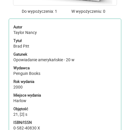
Do wypożyczenia: 1
W wypożyczeniu: 0
Autor
Taylor Nancy
Tytuł
Brad Pitt
Gatunek
Opowiadanie amerykańskie - 20 w
Wydawca
Penguin Books
Rok wydania
2000
Miejsce wydania
Harlow
Objętość
21, [2] s
ISBN/ISSN
0-582-40830 X