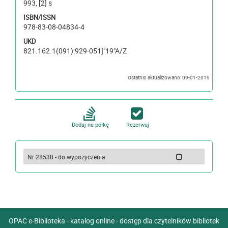
993, [2] s
ISBN/ISSN
978-83-08-04834-4
UKD
821.162.1(091):929-051]"19"A/Z
Ostatnio aktualizowano: 09-01-2019
Dodaj na półkę
Rezerwuj
Nr 28538 - do wypożyczenia
OPAC e-Biblioteka - katalog online - dostęp dla czytelników bibliotek