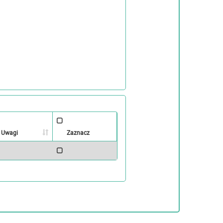
Uwagi
Zaznacz