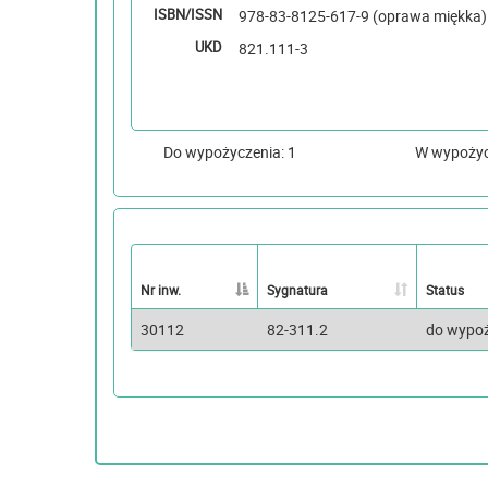
ISBN/ISSN
978-83-8125-617-9 (oprawa miękka)
UKD
821.111-3
Do wypożyczenia: 1
W wypoży
Nr inw.
Sygnatura
Status
30112
82-311.2
do wypo