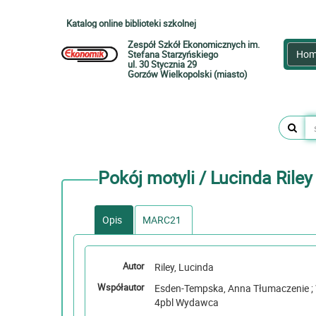
Katalog online biblioteki szkolnej
Zespół Szkół Ekonomicznych im.
Hom
Stefana Starzyńskiego
ul. 30 Stycznia 29
Gorzów Wielkopolski (miasto)
Pokój motyli / Lucinda Rile
Opis
MARC21
Autor
Riley, Lucinda
Współautor
Esden-Tempska, Anna Tłumaczenie ; Wydawnictwo Albatros
4pbl Wydawca