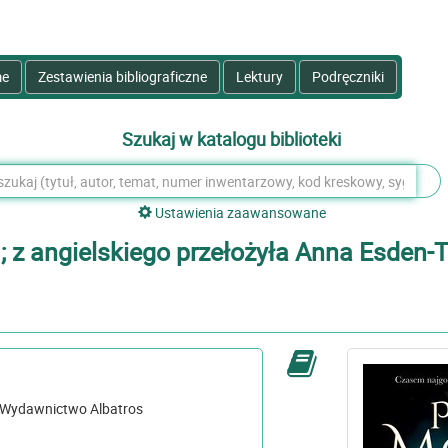
e
Zestawienia bibliograficzne
Lektury
Podręczniki
Szukaj w katalogu biblioteki
Ustawienia zaawansowane
y ; z angielskiego przełożyła Anna Esden