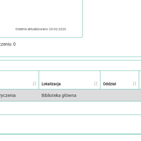
Ostatnio aktualizowano: 20-02-2020
czeniu: 0
Lokalizacja
Oddział
życzenia
Biblioteka główna