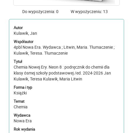
Do wypożyczenia: 0
W wypożyczeniu: 13
Autor
Kulawik, Jan
Współautor
4pbl Nowa Era. Wydawca ; Litwin, Maria. Tłumaczenie ;
Kulawik, Teresa. Tłumaczenie
Tytuł
Chemia Nowej Ery. Neon 8 : podręcznik do chemii dla
klasy ósmej szkoły podstawowej /ed. 2024-2026 Jan
Kulawik, Teresa Kulawik, Maria Litwin
Forma i typ
Książki
Temat
Chemia
Wydawca
Nowa Era
Rok wydania