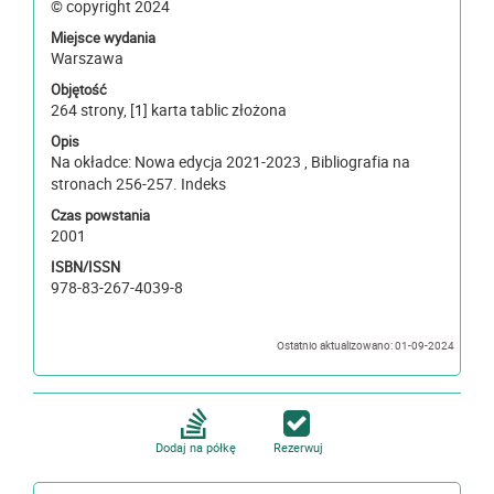
© copyright 2024
Miejsce wydania
Warszawa
Objętość
264 strony, [1] karta tablic złożona
Opis
Na okładce: Nowa edycja 2021-2023 , Bibliografia na
stronach 256-257. Indeks
Czas powstania
2001
ISBN/ISSN
978-83-267-4039-8
Ostatnio aktualizowano: 01-09-2024
Dodaj na półkę
Rezerwuj