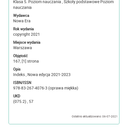
Klasa 5. Poziom nauczania , Szkoły podstawowe Poziom
nauczania
Wydawca
Nowa Era
Rok wydania
copyright 2021
Miejsce wydania
Warszawa
Objętość
167, [1] strona
Opis
Indeks , Nowa edycja 2021-2023
ISBN/ISSN
978-83-267-4076-3 (oprawa miękka)
UKD
(075.2) , 57
Ostatnio aktualizowano: 06-07-2021