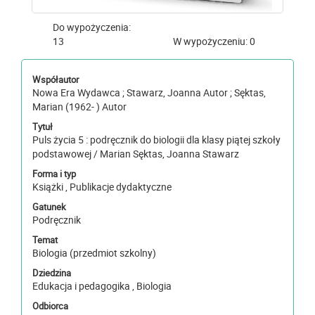
Do wypożyczenia:
13
W wypożyczeniu: 0
Współautor
Nowa Era Wydawca ; Stawarz, Joanna Autor ; Sęktas,
Marian (1962- ) Autor
Tytuł
Puls życia 5 : podręcznik do biologii dla klasy piątej szkoły
podstawowej / Marian Sęktas, Joanna Stawarz
Forma i typ
Książki , Publikacje dydaktyczne
Gatunek
Podręcznik
Temat
Biologia (przedmiot szkolny)
Dziedzina
Edukacja i pedagogika , Biologia
Odbiorca