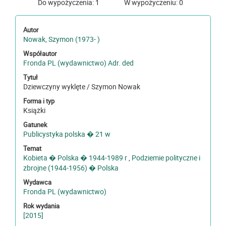
Do wypożyczenia: 1
W wypożyczeniu: 0
Autor
Nowak, Szymon (1973- )
Współautor
Fronda PL (wydawnictwo) Adr. ded
Tytuł
Dziewczyny wyklęte / Szymon Nowak
Forma i typ
Książki
Gatunek
Publicystyka polska � 21 w
Temat
Kobieta � Polska � 1944-1989 r
,
Podziemie polityczne i
zbrojne (1944-1956) � Polska
Wydawca
Fronda PL (wydawnictwo)
Rok wydania
[2015]