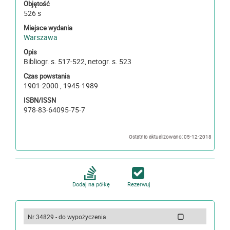
Objętość
526 s
Miejsce wydania
Warszawa
Opis
Bibliogr. s. 517-522, netogr. s. 523
Czas powstania
1901-2000 , 1945-1989
ISBN/ISSN
978-83-64095-75-7
Ostatnio aktualizowano: 05-12-2018
Dodaj na półkę
Rezerwuj
Nr 34829 - do wypożyczenia