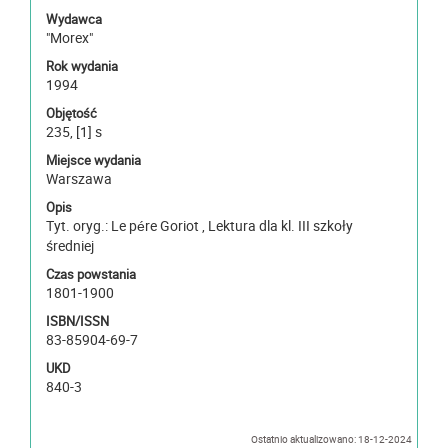
Wydawca
"Morex"
Rok wydania
1994
Objętość
235, [1] s
Miejsce wydania
Warszawa
Opis
Tyt. oryg.: Le pére Goriot , Lektura dla kl. III szkoły
średniej
Czas powstania
1801-1900
ISBN/ISSN
83-85904-69-7
UKD
840-3
Ostatnio aktualizowano: 18-12-2024