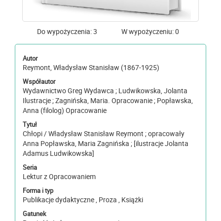
Do wypożyczenia: 3
W wypożyczeniu: 0
Autor
Reymont, Władysław Stanisław (1867-1925)
Współautor
Wydawnictwo Greg Wydawca ; Ludwikowska, Jolanta
Ilustracje ; Zagnińska, Maria. Opracowanie ; Popławska,
Anna (filolog) Opracowanie
Tytuł
Chłopi / Władysław Stanisław Reymont ; opracowały
Anna Popławska, Maria Zagnińska ; [ilustracje Jolanta
Adamus Ludwikowska]
Seria
Lektur z Opracowaniem
Forma i typ
Publikacje dydaktyczne , Proza , Książki
Gatunek