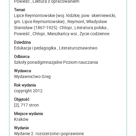
Powieść , Lektura z opracowaniem
Temat
Lipce Reymontowskie (woj. łódzkie, pow. skierniewicki,
gm. Lipce Reymontowskie) , Reymont, Władysław
Stanisław (1867-1925). Chłopi , Literatura polska ,
Powieść , Chłopi , Mieszkańcy wsi , Życie codzienne
Dziedzina
Edukacja i pedagogika , Literaturoznawstwo
Odbiorca
Szkoły ponadgimnazjalne Poziom nauczania
Wydawca
Wydawnictwo Greg
Rok wydania
copyright 2012
Objętość
[2], 717 stron
Miejsce wydania
Kraków
Wydanie
Wydanie 2. rozszerzone i poprawione