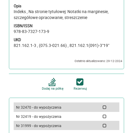
Opis
Indeks , Na stronie tytułowej: Notatki na marginesie,
szczegółowe opracowanie, streszczenie
ISBN/ISSN
978-83-7327-173-9
UKD
821.162.1-3 , (075.3-021.66) , 821.162.1(091)-3"19"
Ostatnio aktualizowano: 29-12-2024
Dodaj na półkę
Rezerwuj
Nr 32470 - do wypożyczenia
Nr 32419 - do wypożyczenia
Nr 31999 - do wypożyczenia