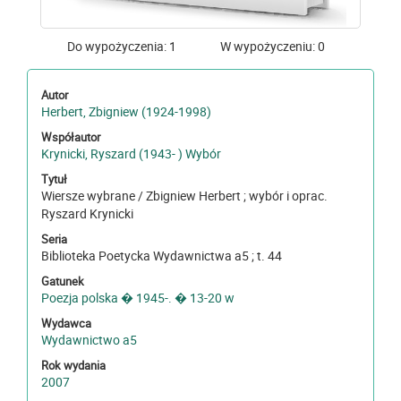
Do wypożyczenia: 1
W wypożyczeniu: 0
Autor
Herbert, Zbigniew (1924-1998)
Współautor
Krynicki, Ryszard (1943- ) Wybór
Tytuł
Wiersze wybrane / Zbigniew Herbert ; wybór i oprac.
Ryszard Krynicki
Seria
Biblioteka Poetycka Wydawnictwa a5 ; t. 44
Gatunek
Poezja polska � 1945-. � 13-20 w
Wydawca
Wydawnictwo a5
Rok wydania
2007