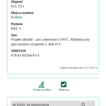
Objętość
423, [1] s
Miejsce wydania
Kraków
Wydanie
Wyd. 3
Opis
Projekt okładki - Jan Lebenstein (1997) , Alfabetyczny
spis tytułów i incipitów s. 409-415
ISBN/ISSN
978-83-85568-93-3
Ostatnio aktualizowano: 07-12-2018
Dodaj na półkę
Rezerwuj
Nr 30304 - do wypożyczenia