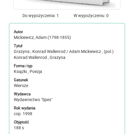
Do wypożyczenia: 1
W wypożyczeniu: 0
Autor
Mickiewicz, Adam (1798-1855)
Tytuł
Grażyna ; Konrad Wallenrod / Adam Mickiewicz , (pol.)
Konrad Wallenrod , Grażyna
Forma i typ
Książki , Poezja
Gatunek
Wiersze
Wydawca
Wydawnictwo "Spes"
Rok wydania
cop. 1998
Objętość
188 s