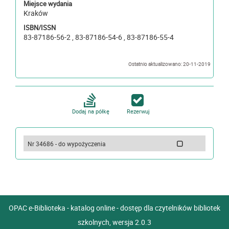
Miejsce wydania
Kraków
ISBN/ISSN
83-87186-56-2 , 83-87186-54-6 , 83-87186-55-4
Ostatnio aktualizowano: 20-11-2019
Dodaj na półkę
Rezerwuj
Nr 34686 - do wypożyczenia
OPAC e-Biblioteka - katalog online - dostęp dla czytelników bibliotek
szkolnych, wersja 2.0.3