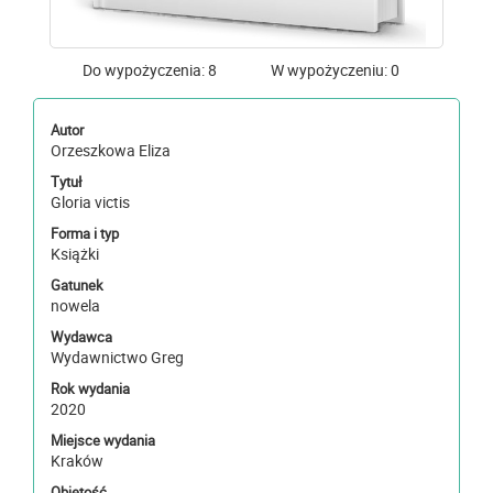
Do wypożyczenia: 8
W wypożyczeniu: 0
Autor
Orzeszkowa Eliza
Tytuł
Gloria victis
Forma i typ
Książki
Gatunek
nowela
Wydawca
Wydawnictwo Greg
Rok wydania
2020
Miejsce wydania
Kraków
Objętość