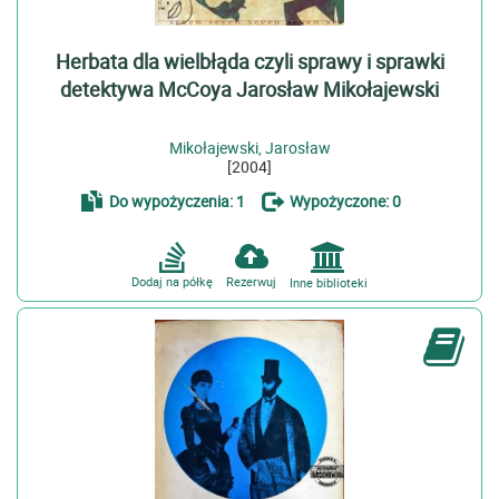
Herbata dla wielbłąda czyli sprawy i sprawki
detektywa McCoya Jarosław Mikołajewski
Mikołajewski, Jarosław
[2004]
Do wypożyczenia: 1
Wypożyczone: 0
Dodaj na półkę
Rezerwuj
Inne biblioteki