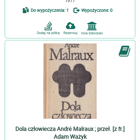
1977
Do wypożyczenia: 1
Wypożyczone: 0
Dodaj na półkę
Rezerwuj
Inne biblioteki
Dola człowiecza André Malraux ; przeł. [z fr.]
Adam Ważyk