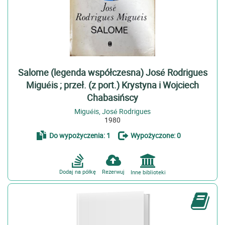
Salome (legenda współczesna) José Rodrigues
Miguéis ; przeł. (z port.) Krystyna i Wojciech
Chabasińscy
Miguéis, José Rodrigues
1980
Do wypożyczenia: 1
Wypożyczone: 0
Dodaj na półkę
Rezerwuj
Inne biblioteki