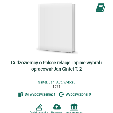
Cudzoziemcy o Polsce relacje i opinie wybrał i
opracował Jan Gintel T. 2
Gintel, Jan. Aut. wyboru
1971
Do wypożyczenia: 1
Wypożyczone: 0
Dodaj na półkę
Rezerwuj
Inne biblioteki