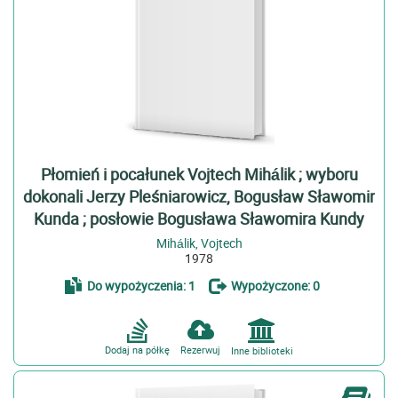
Płomień i pocałunek Vojtech Mihálik ; wyboru
dokonali Jerzy Pleśniarowicz, Bogusław Sławomir
Kunda ; posłowie Bogusława Sławomira Kundy
Mihálik, Vojtech
1978
Do wypożyczenia: 1
Wypożyczone: 0
Dodaj na półkę
Rezerwuj
Inne biblioteki