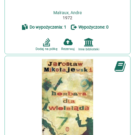
Malraux, André
1972
Do wypożyczenia: 1
Wypożyczone: 0
Dodaj na półkę
Rezerwuj
Inne biblioteki