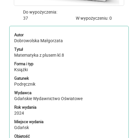
Do wypożyczenia:
37
W wypożyczeniu: 0
Autor
Dobrowolska Małgorzata
Tytuł
Matematyka z plusem kl.8
Forma i typ
Książki
Gatunek
Podręcznik
Wydawca
Gdańskie Wydawnictwo Oświatowe
Rok wydania
2024
Miejsce wydania
Gdańsk
Objętość