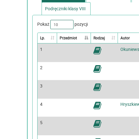
Podręczniki klasy VIII
Pokaż
pozycji
Lp.
Przedmiot
Rodzaj
Autor
1
Okuniews
2
3
4
Hryszkie
5