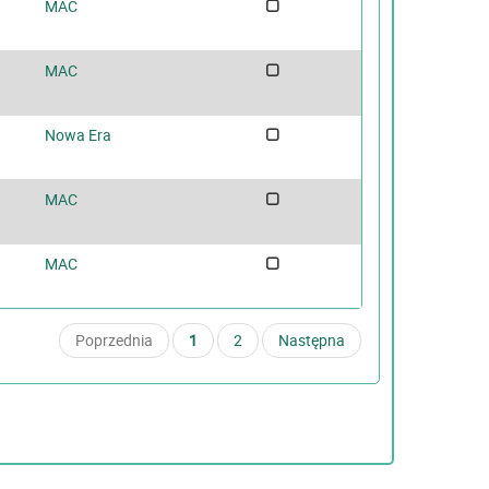
MAC
MAC
Nowa Era
MAC
MAC
Poprzednia
1
2
Następna