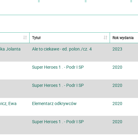
Tytuł
Rok wydania
ka Jolanta
Ale to ciekawe - ed. polon./cz. 4
2023
Super Heroes 1 . - Podr I SP
2020
Super Heroes 1 . - Podr I SP
2020
wicz, Ewa
Elementarz odkrywców
2020
Super Heroes 1 . - Podr I SP
2020