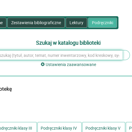
e
Zestawienia bibliograficzne
Lektury
Podręczniki
Szukaj w katalogu biblioteki
Ustawienia zaawansowane
otekę
dręczniki klasy III
Podręczniki klasy IV
Podręczniki klasy V
P