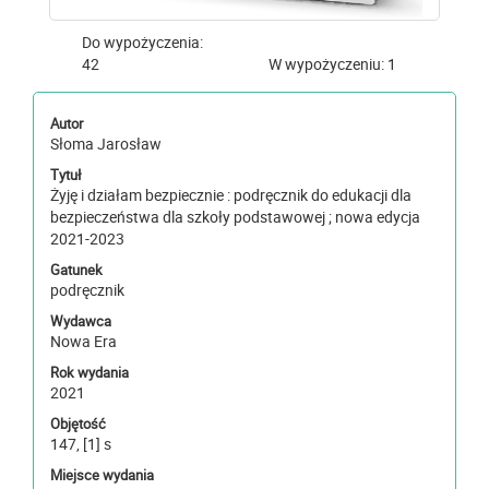
Do wypożyczenia:
42
W wypożyczeniu: 1
Autor
Słoma Jarosław
Tytuł
Żyję i działam bezpiecznie : podręcznik do edukacji dla
bezpieczeństwa dla szkoły podstawowej ; nowa edycja
2021-2023
Gatunek
podręcznik
Wydawca
Nowa Era
Rok wydania
2021
Objętość
147, [1] s
Miejsce wydania