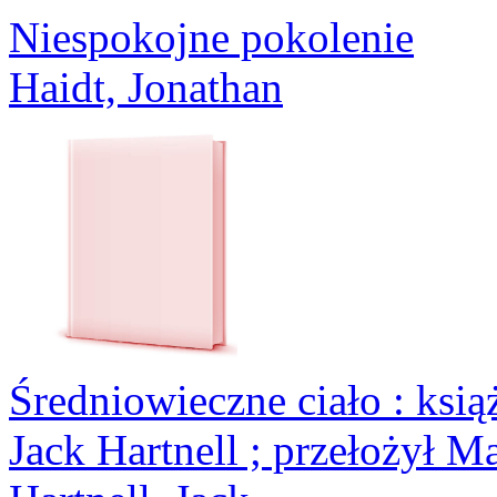
Niespokojne pokolenie
Haidt, Jonathan
Średniowieczne ciało : książ
Jack Hartnell ; przełożył M