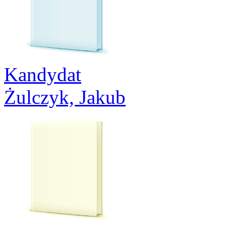
Kandydat
Żulczyk, Jakub