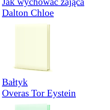
Jak wychować zająca
Dalton Chloe
Bałtyk
Overas Tor Eystein