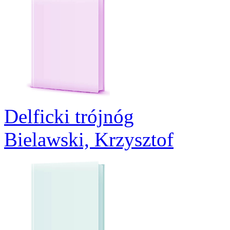
Delficki trójnóg
Bielawski, Krzysztof