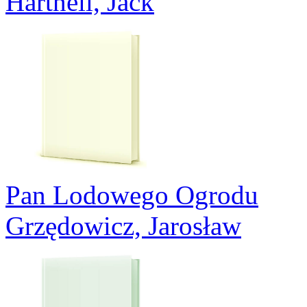
Hartnell, Jack
Pan Lodowego Ogrodu
Grzędowicz, Jarosław