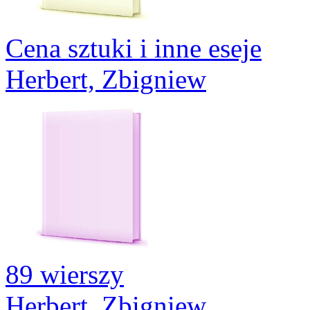
Cena sztuki i inne eseje
Herbert, Zbigniew
89 wierszy
Herbert, Zbigniew