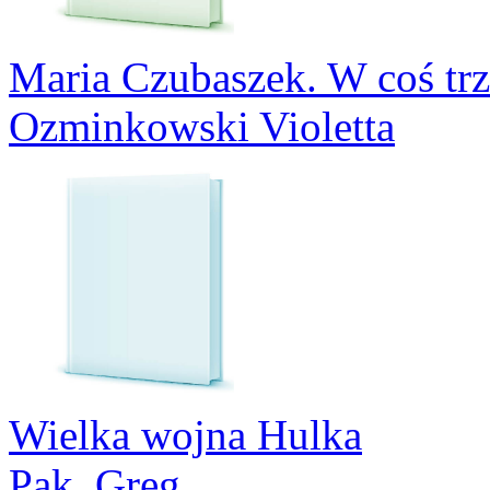
Maria Czubaszek. W coś trz
Ozminkowski Violetta
Wielka wojna Hulka
Pak, Greg