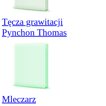
Tęcza grawitacji
Pynchon Thomas
Mleczarz