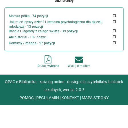
bibliotekę
Morska półka - 74 pozycji
Jak mieć lepszy dzień? Literatura psychologiczna dla dzieci i
młodzieży - 13 pozycji
Baśnie i Legendy z całego świata - 39 pozycji
Ale historia! - 107 pozycji
Komiksy / manga - 57 pozycji
Drukuj wybrane
Wyślij e-mailem
OPAC e-Biblioteka - katalog online - dostęp dla czytelników bibliotek
szkolnych, wersja 2.0.3
POMOC
|
REGULAMIN
|
KONTAKT
|
MAPA STRONY