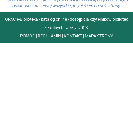
opisie, lub zarezerwuj wszystkie przyciskiem na dole strony.
OPAC e-Biblioteka - katalog online - dostęp dla czytelników bibliotek
szkolnych, wersja 2.0.3
POMOC
|
REGULAMIN
|
KONTAKT
|
MAPA STRONY